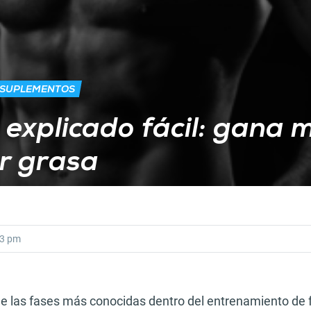
 SUPLEMENTOS
 explicado fácil: gana 
ir grasa
3 pm
de las fases más conocidas dentro del entrenamiento de f