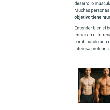
desarrollo muscul
Muchas personas a
objetivo tiene mu
Entender bien el b
entrar en el terre
combinando una di
interesa profundiz
Artículo