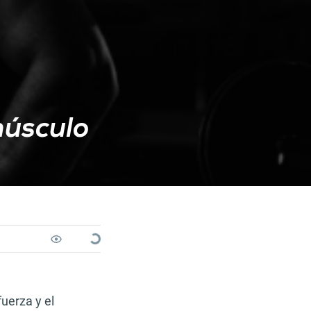
músculo
Loading...
uerza y el