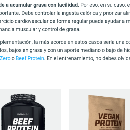
de a acumular grasa con facilidad
. Por eso, en su caso, e
rtante. Debe controlar la ingesta calórica y priorizar al
ercicio cardiovascular de forma regular puede ayudar a 
anancia muscular y control de grasa.
plementación, la más acorde en estos casos sería una 
dos, bajos en grasa y con un aporte mediano o bajo de hi
 Zero
o
Beef Protein
. En el entrenamiento, no debes olvida