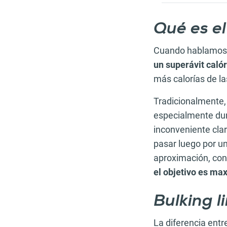
Qué es el
Cuando hablamos d
un superávit caló
más calorías de l
Tradicionalmente,
especialmente dur
inconveniente clar
pasar luego por u
aproximación, con 
el objetivo es ma
Bulking l
La diferencia entr