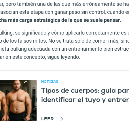
ar, pero también una de las que más erróneamente se ha
socian esta etapa con ganar peso sin control, cuando en
cha más carga estratégica de la que se suele pensar.
ulking, su significado y cómo aplicarlo correctamente es 
no de los falsos mitos. No se trata solo de comer más, sin
eta bulking adecuada con un entrenamiento bien estruct
ar en este concepto, sigue leyendo.
NOTICIAS
Tipos de cuerpos: guía pa
 recomendado
identificar el tuyo y entr
LEER