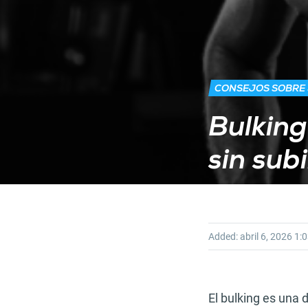
CONSEJOS SOBRE
Bulking
sin sub
Added:
abril 6, 2026
1:0
El bulking es una 