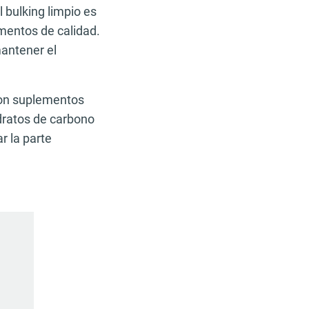
l bulking limpio es
imentos de calidad.
mantener el
con suplementos
dratos de carbono
r la parte