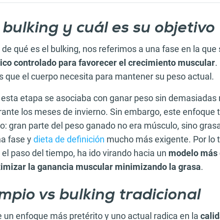
 bulking y cuál es su objetivo
e qué es el bulking, nos referimos a una fase en la que
rico controlado para favorecer el crecimiento muscular
.
as que el cuerpo necesita para mantener su peso actual.
 esta etapa se asociaba con ganar peso sin demasiadas r
ante los meses de invierno. Sin embargo, este enfoque 
o: gran parte del peso ganado no era músculo, sino grasa
na fase y
dieta de definición
mucho más exigente. Por lo t
el paso del tiempo, ha ido virando hacia un
modelo más c
ximizar la ganancia muscular minimizando la grasa
.
impio vs bulking tradicional
e un enfoque más pretérito y uno actual radica en la
calid