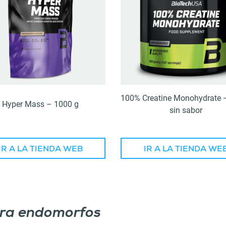
100% Creatine Monohydrate 
Hyper Mass – 1000 g
sin sabor
IR A LA TIENDA WEB
IR A LA TIENDA WE
ara endomorfos