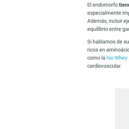
El endomorfo
tien
especialmente impo
Además, incluir ej
equilibrio entre g
Si hablamos de su
ricos en aminoáci
como la
Iso Whey
cardiovascular.