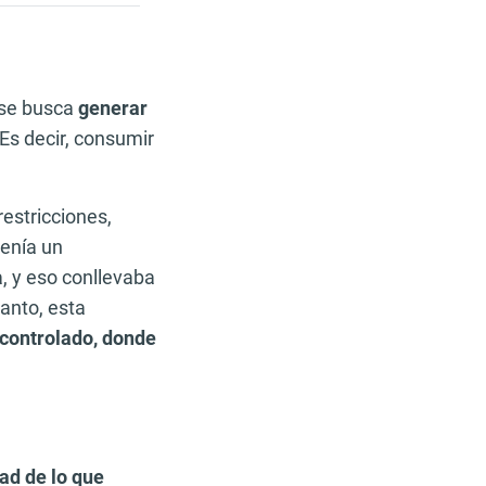
 se busca
generar
 Es decir, consumir
estricciones,
tenía un
, y eso conllevaba
anto, esta
ontrolado, donde
ad de lo que