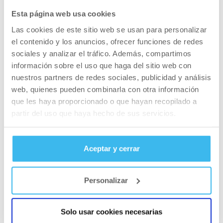
Esta página web usa cookies
Las cookies de este sitio web se usan para personalizar
CONSEJOS SOBRE SUPLEMENTOS
el contenido y los anuncios, ofrecer funciones de redes
El mejor suplemento para la osteoporosis
sociales y analizar el tráfico. Además, compartimos
información sobre el uso que haga del sitio web con
nuestros partners de redes sociales, publicidad y análisis
web, quienes pueden combinarla con otra información
que les haya proporcionado o que hayan recopilado a
partir del uso que haya hecho de sus servicios.
Aceptar y cerrar
Personalizar
Solo usar cookies necesarias
CONSEJOS SOBRE SUPLEMENTOS