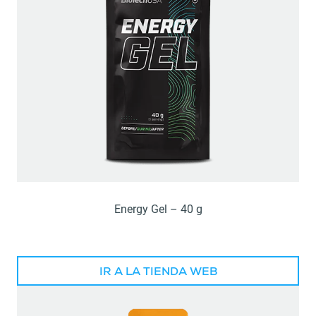
Energy Gel – 40 g
IR A LA TIENDA WEB