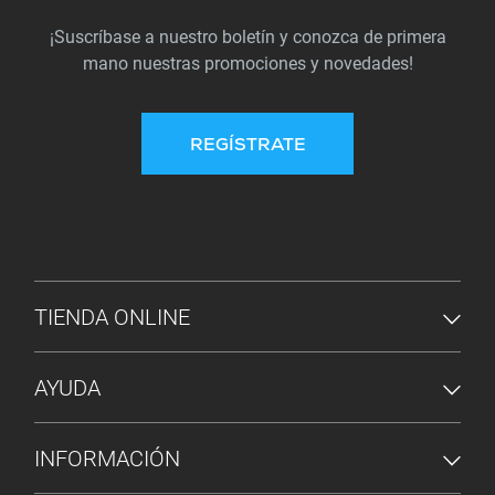
¡Suscríbase a nuestro boletín y conozca de primera
mano nuestras promociones y novedades!
REGÍSTRATE
MENÚ DE PIE DE PÁGINA
TIENDA ONLINE
AYUDA
INFORMACIÓN