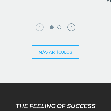
fi
MÁS ARTÍCULOS
Subscribe
THE FEELING OF SUCCESS