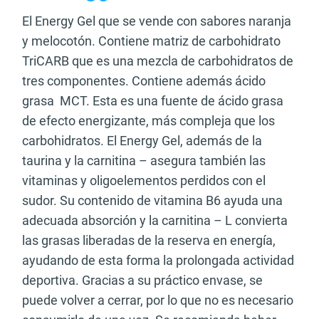
El Energy Gel que se vende con sabores naranja
y melocotón. Contiene matriz de carbohidrato
TriCARB que es una mezcla de carbohidratos de
tres componentes. Contiene además ácido
grasa MCT. Esta es una fuente de ácido grasa
de efecto energizante, más compleja que los
carbohidratos. El Energy Gel, además de la
taurina y la carnitina – asegura también las
vitaminas y oligoelementos perdidos con el
sudor. Su contenido de vitamina B6 ayuda una
adecuada absorción y la carnitina – L convierta
las grasas liberadas de la reserva en energía,
ayudando de esta forma la prolongada actividad
deportiva. Gracias a su práctico envase, se
puede volver a cerrar, por lo que no es necesario