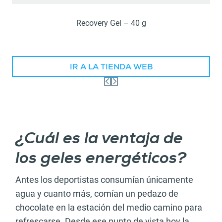
Recovery Gel – 40 g
IR A LA TIENDA WEB
¿Cuál es la ventaja de
los geles energéticos?
Antes los deportistas consumían únicamente
agua y cuanto más, comían un pedazo de
chocolate en la estación del medio camino para
refrescarse. Desde ese punto de vista hoy la