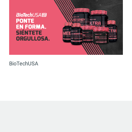
BioTechUSA