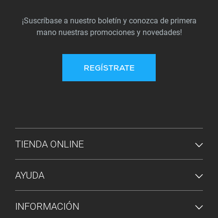
¡Suscríbase a nuestro boletín y conozca de primera
mano nuestras promociones y novedades!
REGÍSTRATE
MENÚ DE PIE DE PÁGINA
TIENDA ONLINE
AYUDA
INFORMACIÓN