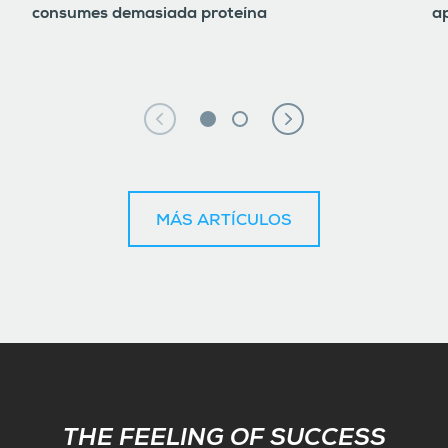
consumes demasiada proteína
ap
MÁS ARTÍCULOS
Subscribe
THE FEELING OF SUCCESS