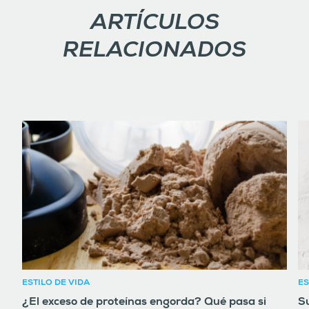
ARTÍCULOS
RELACIONADOS
ESTILO DE VIDA
ES
¿El exceso de proteínas engorda? Qué pasa si
Su