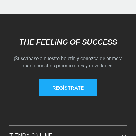
Subscribe
THE FEELING OF SUCCESS
¡Suscríbase a nuestro boletín y conozca de primera
mano nuestras promociones y novedades!
REGÍSTRATE
MENÚ DE PIE DE PÁGINA
TIENDA ONLINE