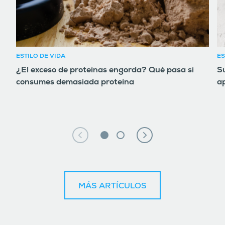
ESTILO DE VIDA
ES
¿El exceso de proteínas engorda? Qué pasa si
Su
consumes demasiada proteína
ap
MÁS ARTÍCULOS