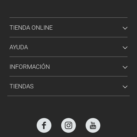
MENÚ DE PIE DE PÁGINA
TIENDA ONLINE
AYUDA
INFORMACIÓN
TIENDAS