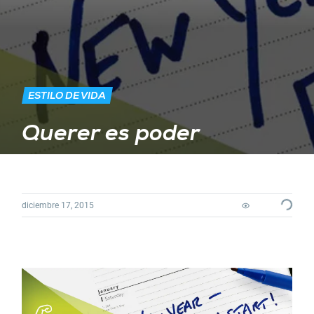
ESTILO DE VIDA
Querer es poder
Loadin
diciembre 17, 2015