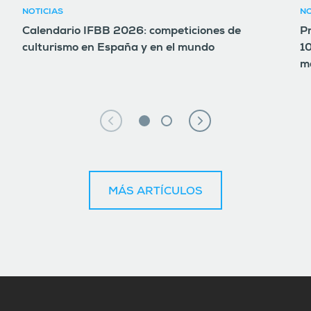
NOTICIAS
NO
Calendario IFBB 2026: competiciones de
Pr
culturismo en España y en el mundo
1
m
MÁS ARTÍCULOS