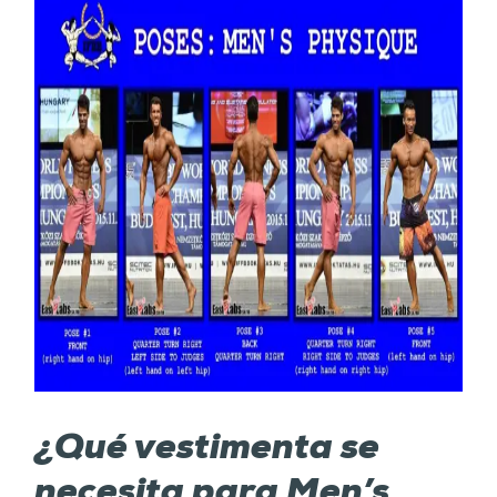
¿Qué vestimenta se
necesita para Men’s