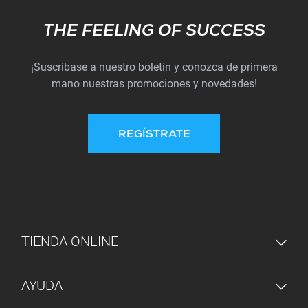
Subscribe
THE FEELING OF SUCCESS
¡Suscríbase a nuestro boletín y conozca de primera
mano nuestras promociones y novedades!
REGÍSTRATE
MENÚ DE PIE DE PÁGINA
TIENDA ONLINE
AYUDA