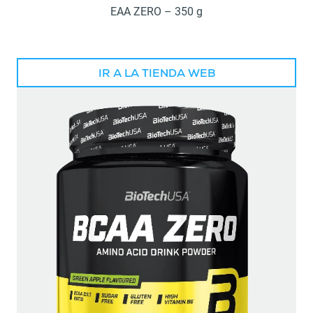
EAA ZERO – 350 g
IR A LA TIENDA WEB