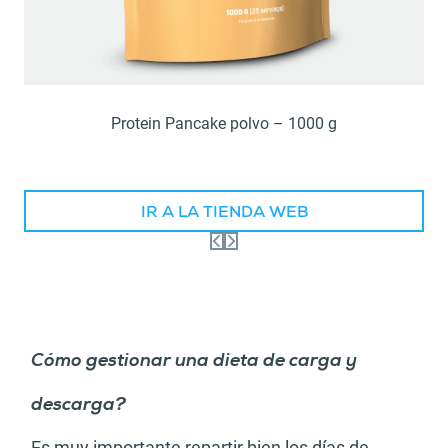
Protein Pancake polvo – 1000 g
IR A LA TIENDA WEB
Cómo gestionar una dieta de carga y
descarga?
Es muy importante repartir bien los días de