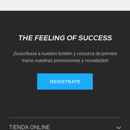
Subscribe
THE FEELING OF SUCCESS
¡Suscríbase a nuestro boletín y conozca de primera
mano nuestras promociones y novedades!
REGÍSTRATE
MENÚ DE PIE DE PÁGINA
TIENDA ONLINE