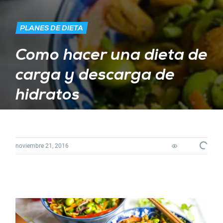
PLANES DE DIETA
Como hacer una dieta de
carga y descarga de
hidratos
noviembre 21, 2016
Loading...