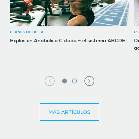
PLANES DE DIETA
PL
Explosión Anabólica Ciclada – el sistema ABCDE
D
a
MÁS ARTÍCULOS