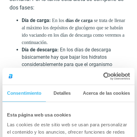
dos fases:
Día de carga:
En los
días de carga
se trata de llenar
al máximo los depósitos de glucógeno que se habrán
ido vaciando en los días de descarga como veremos a
continuación.
Día de descarga:
En los días de descarga
básicamente hay que bajar los hidratos
considerablemente para que el organismo
comience el proceso de degradación de las
grasas. Obviamente también perderemos algo de
glucógeno, pero como son periodos cortos no
Consentimiento
Detalles
Acerca de las cookies
hay riesgo de perder masa muscular.
Esta página web usa cookies
Las cookies de este sitio web se usan para personalizar
el contenido y los anuncios, ofrecer funciones de redes