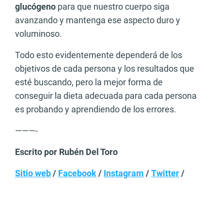
glucógeno
para que nuestro cuerpo siga
avanzando y mantenga ese aspecto duro y
voluminoso.
Todo esto evidentemente dependerá de los
objetivos de cada persona y los resultados que
esté buscando, pero la mejor forma de
conseguir la dieta adecuada para cada persona
es probando y aprendiendo de los errores.
———-
Escrito por Rubén Del Toro
Sitio web
/
Facebook
/
Instagram
/
Twitter
/