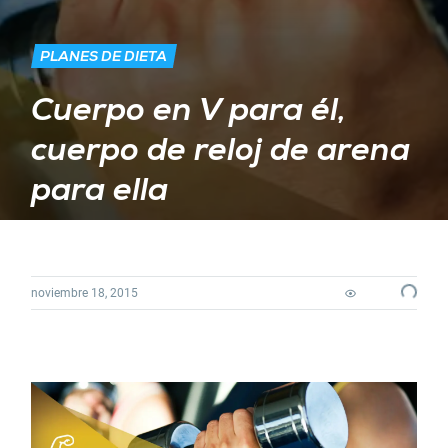
PLANES DE DIETA
Cuerpo en V para él,
cuerpo de reloj de arena
para ella
noviembre 18, 2015
Loading.