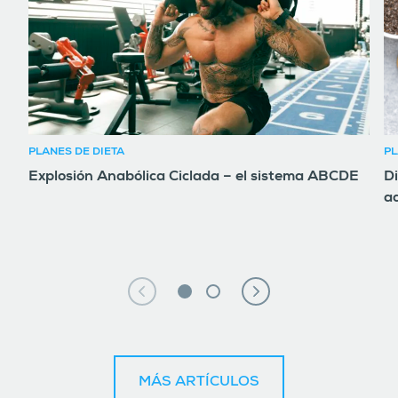
PLANES DE DIETA
PL
Explosión Anabólica Ciclada – el sistema ABCDE
D
a
MÁS ARTÍCULOS