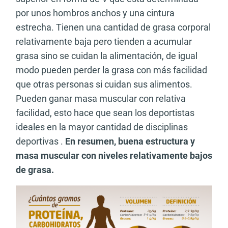
por unos hombros anchos y una cintura
estrecha. Tienen una cantidad de grasa corporal
relativamente baja pero tienden a acumular
grasa sino se cuidan la alimentación, de igual
modo pueden perder la grasa con más facilidad
que otras personas si cuidan sus alimentos.
Pueden ganar masa muscular con relativa
facilidad, esto hace que sean los deportistas
ideales en la mayor cantidad de disciplinas
deportivas .
En resumen, buena estructura y
masa muscular con niveles relativamente bajos
de grasa.