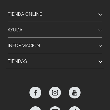
MENÚ DE PIE DE PÁGINA
TIENDA ONLINE
AYUDA
INFORMACIÓN
TIENDAS