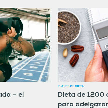
PLANES DE DIETA
ada – el
Dieta de 1200 
para adelgazar