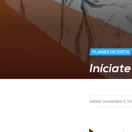
PLANES DE DIETA
Iníciat
Added:
noviembre 5, 2