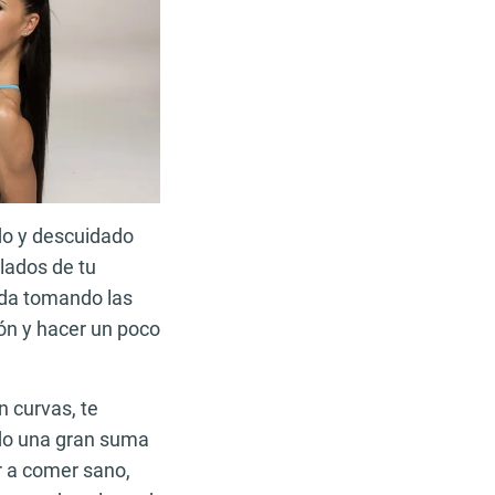
do y descuidado
lados de tu
ida tomando las
ón y hacer un poco
n curvas, te
ndo una gran suma
 a comer sano,