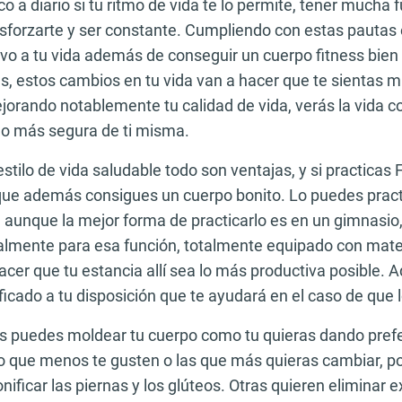
ico a diario si tu ritmo de vida te lo permite, tener mucha
 esforzarte y ser constante. Cumpliendo con estas pautas
vo a tu vida además de conseguir un cuerpo fitness bie
s, estos cambios en tu vida van a hacer que te sientas 
orando notablemente tu calidad de vida, verás la vida 
ho más segura de ti misma.
stilo de vida saludable todo son ventajas, y si practicas 
ue además consigues un cuerpo bonito. Lo puedes pract
re, aunque la mejor forma de practicarlo es en un gimnasio,
almente para esa función, totalmente equipado con mater
acer que tu estancia allí sea lo más productiva posible.
ficado a tu disposición que te ayudará en el caso de que 
ss puedes moldear tu cuerpo como tu quieras dando prefe
o que menos te gusten o las que más quieras cambiar, 
nificar las piernas y los glúteos. Otras quieren eliminar