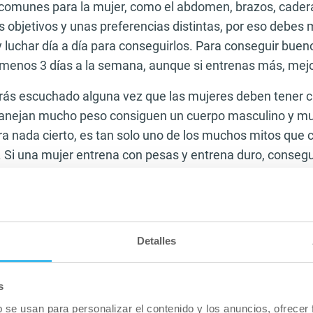
comunes para la mujer, como el abdomen, brazos, cader
 objetivos y unas preferencias distintas, por eso debes 
y luchar día a día para conseguirlos. Para conseguir buen
 menos 3 días a la semana, aunque si entrenas más, mejo
s escuchado alguna vez que las mujeres deben tener c
manejan mucho peso consiguen un cuerpo masculino y m
ra nada cierto, es tan solo uno de los muchos mitos que c
. Si una mujer entrena con pesas y entrena duro, conseg
o y bien tonificado. Para nada tendrá un aspecto mascul
gustaría lucir unas piernas bien tonificadas y firmes al c
Detalles
cados sin exceso de grasa, unos glúteos que se mantenga
tura con curvas o un abdomen plano y ligeramente defini
a ver a una mujer así? Evidentemente a cualquiera.
s
b se usan para personalizar el contenido y los anuncios, ofrecer