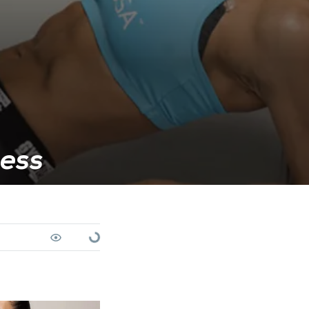
ness
Loading...