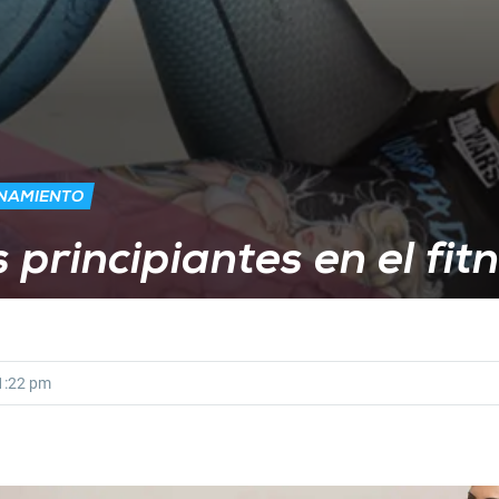
ENAMIENTO
 principiantes en el fit
1:22 pm