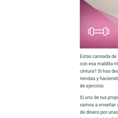
Estás cansada de 
con esa maldita tr
cintura? Si has d
riendas y haciend
de ejercicio.
Si uno de tus prop
vamos a enseñar a
de dinero por una