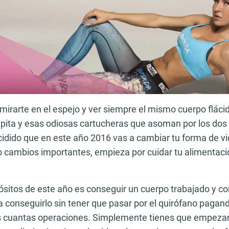
mirarte en el espejo y ver siempre el mismo cuerpo fláci
ipita y esas odiosas cartucheras que asoman por los dos 
ecidido que en este año 2016 vas a cambiar tu forma de v
o cambios importantes, empieza por cuidar tu alimentaci
ósitos de este año es conseguir un cuerpo trabajado y co
 conseguirlo sin tener que pasar por el quirófano paga
s cuantas operaciones. Simplemente tienes que empezar