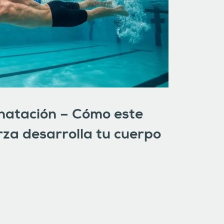
 natación – Cómo este
erza desarrolla tu cuerpo