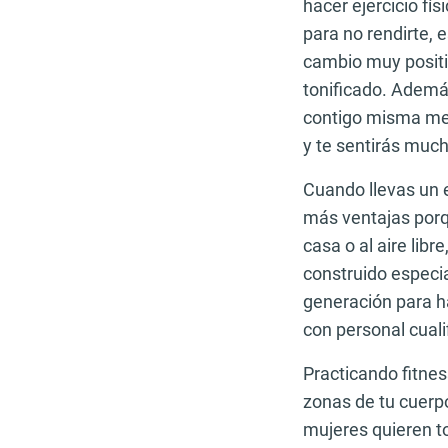
hacer ejercicio fís
para no rendirte,
cambio muy positi
tonificado. Ademá
contigo misma mej
y te sentirás muc
Cuando llevas un e
más ventajas porq
casa o al aire lib
construido especi
generación para h
con personal cuali
Practicando fitne
zonas de tu cuerp
mujeres quieren to