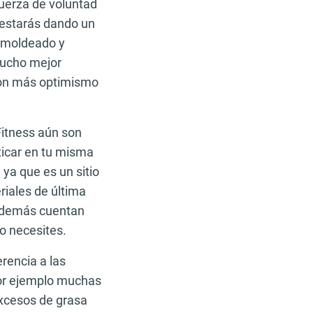
 fuerza de voluntad
 estarás dando un
n moldeado y
mucho mejor
con más optimismo
Fitness aún son
icar en tu misma
 ya que es un sitio
iales de última
 Además cuentan
lo necesites.
rencia a las
por ejemplo muchas
 excesos de grasa