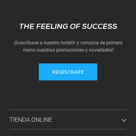
Subscribe
THE FEELING OF SUCCESS
¡Suscríbase a nuestro boletín y conozca de primera
mano nuestras promociones y novedades!
REGÍSTRATE
MENÚ DE PIE DE PÁGINA
TIENDA ONLINE