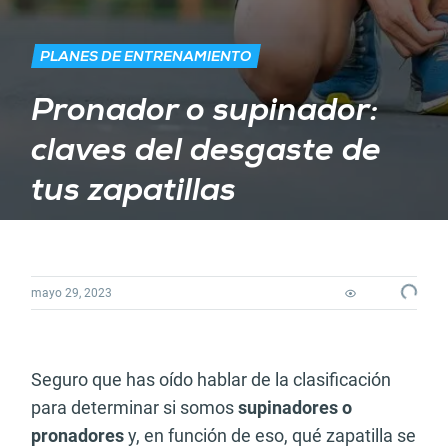
PLANES DE ENTRENAMIENTO
Pronador o supinador:
claves del desgaste de
tus zapatillas
mayo 29, 2023
Loading...
Seguro que has oído hablar de la clasificación
para determinar si somos
supinadores o
pronadores
y, en función de eso, qué zapatilla se