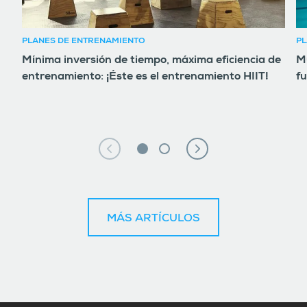
PLANES DE ENTRENAMIENTO
PL
Mínima inversión de tiempo, máxima eficiencia de
Mú
entrenamiento: ¡Éste es el entrenamiento HIIT!
fu
MÁS ARTÍCULOS