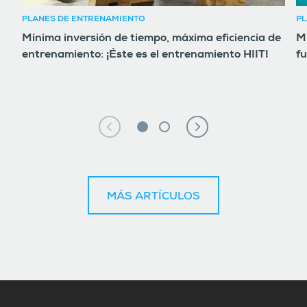
PLANES DE ENTRENAMIENTO
PL
Mínima inversión de tiempo, máxima eficiencia de
Mú
entrenamiento: ¡Éste es el entrenamiento HIIT!
fu
MÁS ARTÍCULOS