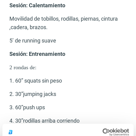
Sesión: Calentamiento
Movilidad de tobillos, rodillas, piernas, cintura
,cadera, brazos.
5’ de running suave
Sesión: Entrenamiento
2 rondas de:
1. 60” squats sin peso
2. 30”jumping jacks
3. 60”push ups
4. 30”rodillas arriba corriendo
5. 60”abdominales completas