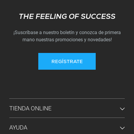
Subscribe
THE FEELING OF SUCCESS
¡Suscríbase a nuestro boletín y conozca de primera
mano nuestras promociones y novedades!
REGÍSTRATE
MENÚ DE PIE DE PÁGINA
TIENDA ONLINE
AYUDA