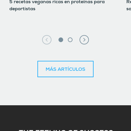
5 recetas veganas ricas en proteínas para
Re
deportistas
s
MÁS ARTÍCULOS