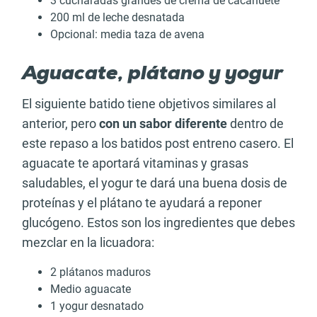
3 cucharadas grandes de crema de cacahuete
200 ml de leche desnatada
Opcional: media taza de avena
Aguacate, plátano y yogur
El siguiente batido tiene objetivos similares al
anterior, pero
con un sabor diferente
dentro de
este repaso a los batidos post entreno casero. El
aguacate te aportará vitaminas y grasas
saludables, el yogur te dará una buena dosis de
proteínas y el plátano te ayudará a reponer
glucógeno. Estos son los ingredientes que debes
mezclar en la licuadora:
2 plátanos maduros
Medio aguacate
1 yogur desnatado