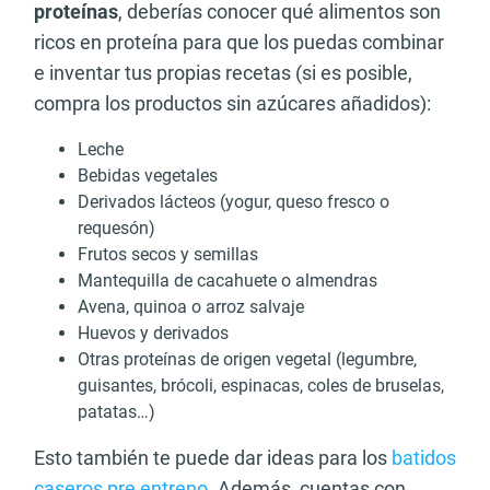
proteínas
, deberías conocer qué alimentos son
ricos en proteína para que los puedas combinar
e inventar tus propias recetas (si es posible,
compra los productos sin azúcares añadidos):
Leche
Bebidas vegetales
Derivados lácteos (yogur, queso fresco o
requesón)
Frutos secos y semillas
Mantequilla de cacahuete o almendras
Avena, quinoa o arroz salvaje
Huevos y derivados
Otras proteínas de origen vegetal (legumbre,
guisantes, brócoli, espinacas, coles de bruselas,
patatas…)
Esto también te puede dar ideas para los
batidos
caseros pre entreno
. Además, cuentas con