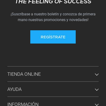
Subscribe
THE FEELING OF SUCCESS
¡Suscríbase a nuestro boletín y conozca de primera
mano nuestras promociones y novedades!
REGÍSTRATE
MENÚ DE PIE DE PÁGINA
TIENDA ONLINE
AYUDA
INFORMACIÓN