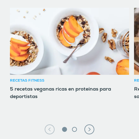
RECETAS FITNESS
RE
5 recetas veganas ricas en proteínas para
Re
deportistas
s