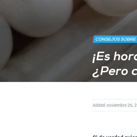
CONSEJOS SOBRE
¡Es hor
¿Pero 
Added:
noviembre 26, 