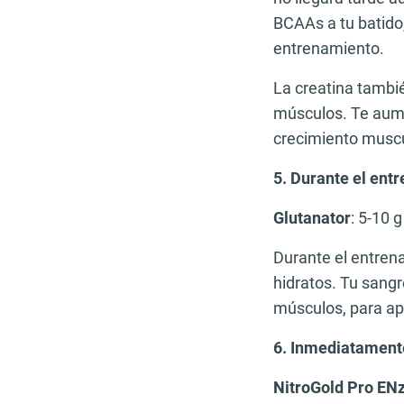
BCAAs a tu batido,
entrenamiento.
La creatina tambié
músculos. Te aumen
crecimiento muscu
5. Durante el ent
Glutanator
: 5-10 g
Durante el entren
hidratos. Tu sangr
músculos, para apo
6. Inmediatament
NitroGold Pro EN