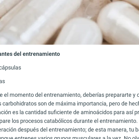
antes del entrenamiento
 cápsulas
las
 el momento del entrenamiento, deberías prepararte y 
s carbohidratos son de máxima importancia, pero de hech
lación es la cantidad suficiente de aminoácidos para así p
spare los procesos catabólicos durante el entrenamiento
eración después del entrenamiento; de esta manera, tu b
unque entrenes varios grupos musculares a la vez. No olv