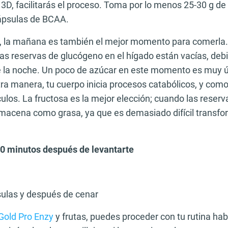
D, facilitarás el proceso. Toma por lo menos 25-30 g de 
ápsulas de BCAA.
ta, la mañana es también el mejor momento para comerla.
s reservas de glucógeno en el hígado están vacías, debid
e la noche. Un poco de azúcar en este momento es muy út
tra manera, tu cuerpo inicia procesos catabólicos, y com
ulos. La fructosa es la mejor elección; cuando las reser
almacena como grasa, ya que es demasiado difícil transfo
0 minutos después de levantarte
sulas y después de cenar
 Gold Pro Enzy
y frutas, puedes proceder con tu rutina hab