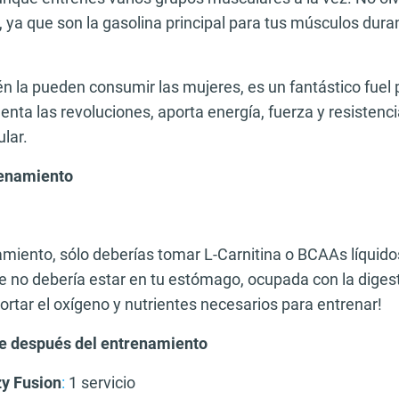
 ya que son la gasolina principal para tus músculos duran
n la pueden consumir las mujeres, es un fantástico fuel 
ta las revoluciones, aporta energía, fuerza y resistencia
lar.
renamiento
amiento, sólo deberías tomar L-Carnitina o BCAAs líquido
e no debería estar en tu estómago, ocupada con la digest
rtar el oxígeno y nutrientes necesarios para entrenar!
e después del entrenamiento
zy Fusion
:
1 servicio