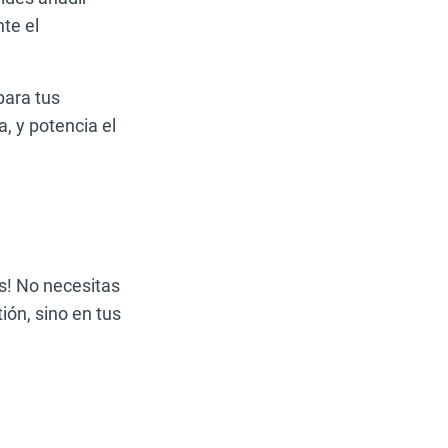
te el
para tus
, y potencia el
s! No necesitas
ión, sino en tus