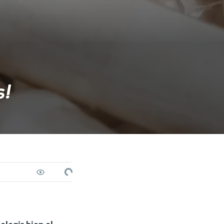
s!
Loading...