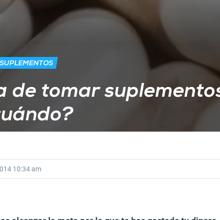
 SUPLEMENTOS
a de tomar suplemento
cuándo?
2014
10:34 am