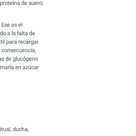
proteína de suero;
 Ese es el
o a la falta de
il para recargar
o consecuencia,
vas de glucógeno
rmarla en azúcar
itual, ducha,