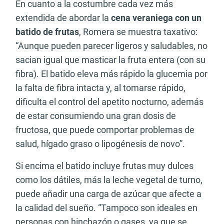
En cuanto a la costumbre cada vez más
extendida de abordar la
cena veraniega con un
batido de frutas
, Romera se muestra taxativo:
“Aunque pueden parecer ligeros y saludables, no
sacian igual que masticar la fruta entera (con su
fibra). El batido eleva más rápido la glucemia por
la falta de fibra intacta y, al tomarse rápido,
dificulta el control del apetito nocturno, además
de estar consumiendo una gran dosis de
fructosa, que puede comportar problemas de
salud, hígado graso o lipogénesis de novo”.
Si encima el batido incluye frutas muy dulces
como los dátiles, más la leche vegetal de turno,
puede añadir una carga de azúcar que afecte a
la calidad del sueño. “Tampoco son ideales en
personas con hinchazón o gases, ya que se