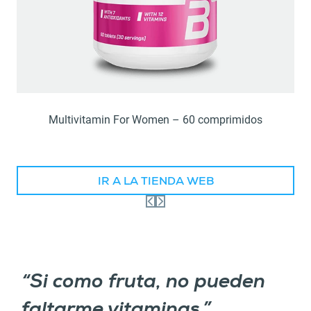
Multivitamin For Women – 60 comprimidos
IR A LA TIENDA WEB
“Si como fruta, no pueden
faltarme vitaminas.”