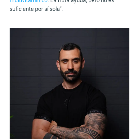
multivitamínico
. La fruta ayuda, pero no es
suficiente por sí sola”.