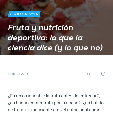
ESTILO DE VIDA
Fruta y nutrición
deportiva: lo que la
ciencia dice (y lo que no)
Loadin
agosto 4, 2025
¿Es recomendable la fruta antes de entrenar?,
¿es bueno comer fruta por la noche?, ¿un batido
de frutas es suficiente a nivel nutricional como