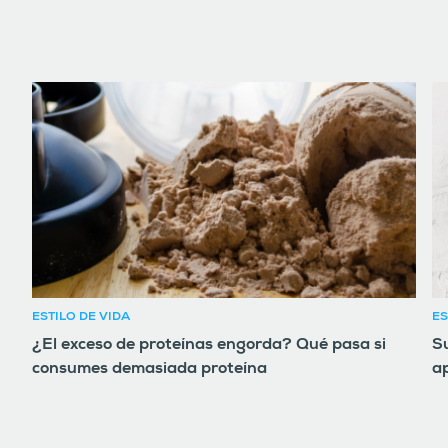
ESTILO DE VIDA
ES
¿El exceso de proteínas engorda? Qué pasa si
Su
consumes demasiada proteína
ap