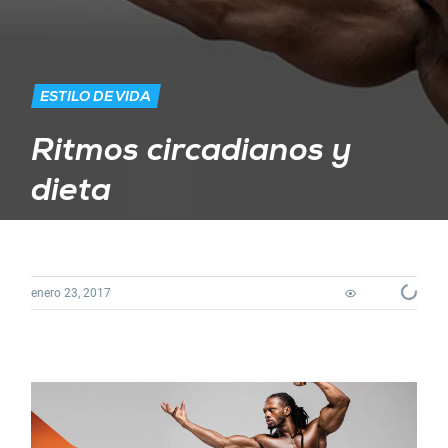
ESTILO DE VIDA
Ritmos circadianos y
dieta
Loading...
enero 23, 2017