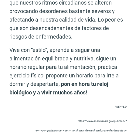
que nuestros ritmos circadianos se alteren
provocando desordenes bastante severos y
afectando a nuestra calidad de vida. Lo peor es
que son desencadenantes de factores de
riesgos de enfermedades.
Vive con “estilo”, aprende a seguir una
alimentación equilibrada y nutritiva, sigue un
horario regular para tu alimentación, practica
ejercicio físico, proponte un horario para irte a
dormir y despertarte,
pon en hora tu reloj
biológico y a vivir muchos años!
FUENTES:
https://www.ncbi.nlm.nih.gov/pubmed/?
term=comparision+between+morning+and+evening+doses+of+simvastatin