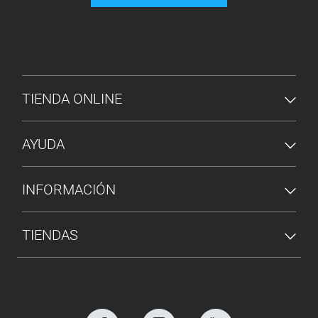
MENÚ DE PIE DE PÁGINA
TIENDA ONLINE
AYUDA
INFORMACIÓN
TIENDAS