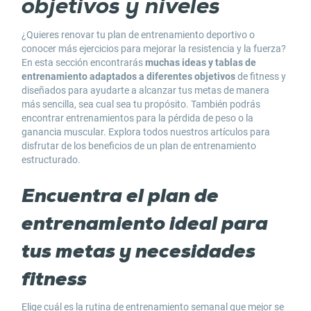
objetivos y niveles
¿Quieres renovar tu
plan de entrenamiento
deportivo o
conocer más
ejercicios para mejorar la resistencia y la fuerza
?
En esta sección encontrarás
muchas ideas y
tablas de
entrenamiento
adaptados a diferentes objetivos
de fitness y
diseñados para ayudarte a alcanzar tus metas de manera
más sencilla, sea cual sea tu propósito. También podrás
encontrar
entrenamientos para la pérdida de peso
o la
ganancia muscular. Explora todos nuestros artículos para
disfrutar de los
beneficios de un plan de entrenamiento
estructurado
.
Encuentra el plan de
entrenamiento ideal para
tus metas y necesidades
fitness
Elige cuál es
la rutina de entrenamiento semanal
que mejor se