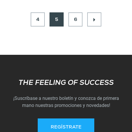
4
5
6
Subscribe
THE FEELING OF SUCCESS
¡Suscríbase a nuestro boletín y conozca de primera
mano nuestras promociones y novedades!
REGÍSTRATE