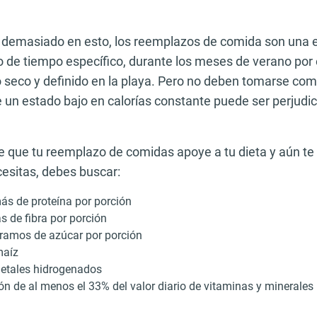
s demasiado en esto, los reemplazos de comida son una 
o de tiempo específico, durante los meses de verano por
o seco y definido en la playa. Pero no deben tomarse com
e un estado bajo en calorías constante puede ser perjudici
e que tu reemplazo de comidas apoye a tu dieta y aún te 
cesitas, debes buscar:
s de proteína por porción
 de fibra por porción
ramos de azúcar por porción
maíz
getales hidrogenados
ón de al menos el 33% del valor diario de vitaminas y minerales