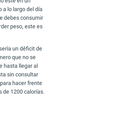
do esté en un
 lo largo del día
 que debes consumir
der peso, este es
sería un déficit de
imero que no se
 hasta llegar al
a sin consultar
 para hacer frente
 de 1200 calorías.