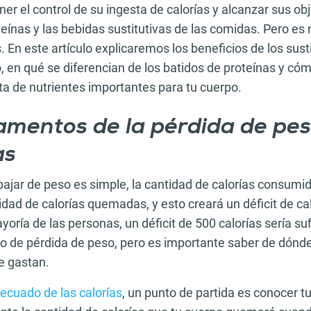
r el control de su ingesta de calorías y alcanzar sus obj
teínas y las bebidas sustitutivas de las comidas. Pero es
En este artículo explicaremos los beneficios de los sus
, en qué se diferencian de los batidos de proteínas y c
ta de nutrientes importantes para tu cuerpo.
mentos de la pérdida de peso
as
bajar de peso es simple, la cantidad de calorías consumi
dad de calorías quemadas, y esto creará un déficit de cal
yoría de las personas, un déficit de 500 calorías sería su
do de pérdida de peso, pero es importante saber de dónde
e gastan.
ecuado de las calorías
, un punto de partida es conocer t