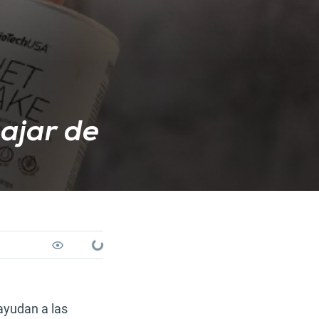
bajar de
Loading...
ayudan a las