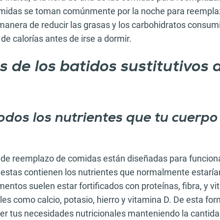
midas se toman comúnmente por la noche para reemplaza
manera de reducir las grasas y los carbohidratos consum
 de calorías antes de irse a dormir.
s de los batidos sustitutivos 
odos los nutrientes que tu cuerpo
 de reemplazo de comidas están diseñadas para funcio
estas contienen los nutrientes que normalmente estaría
entos suelen estar fortificados con proteínas, fibra, y v
es como calcio, potasio, hierro y vitamina D. De esta f
er tus necesidades nutricionales manteniendo la cantida