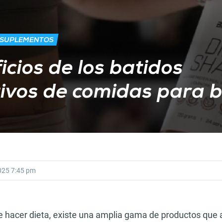
 SUPLEMENTOS
icios de los batidos
tivos de comidas para 
025
7:45 pm
e hacer dieta, existe una amplia gama de productos que 