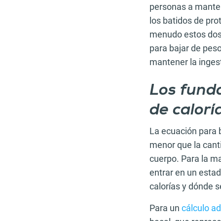
personas a mantene
los batidos de pro
menudo estos dos. 
para bajar de peso
mantener la inges
Los funda
de calorí
La ecuación para 
menor que la canti
cuerpo. Para la ma
entrar en un esta
calorías y dónde s
Para un
cálculo ad