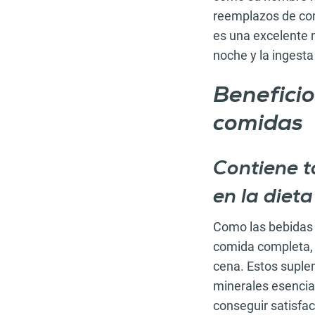
reemplazos de co
es una excelente 
noche y la ingesta
Beneficio
comidas
Contiene t
en la dieta
Como las bebidas
comida completa, 
cena. Estos suplem
minerales esencial
conseguir satisfac