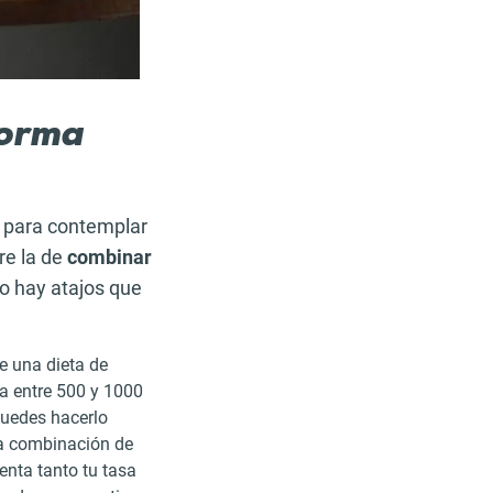
forma
 para contemplar
re la de
combinar
o hay atajos que
e una dieta de
ia entre 500 y 1000
Puedes hacerlo
na combinación de
enta tanto tu tasa