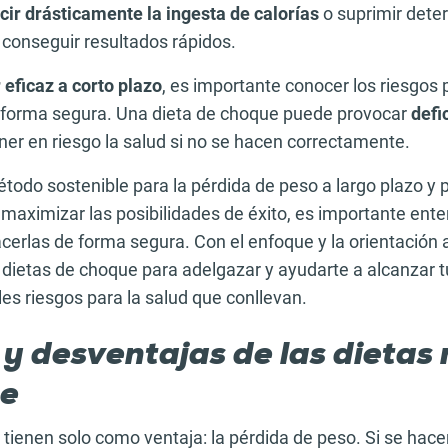
cir drásticamente la ingesta de calorías
o suprimir dete
 conseguir resultados rápidos.
 eficaz a corto plazo
, es importante conocer los riesgos 
 forma segura. Una dieta de choque puede provocar
defi
ner en riesgo la salud si no se hacen correctamente.
odo sostenible para la pérdida de peso a largo plazo y 
 maximizar las posibilidades de éxito, es importante ent
erlas de forma segura. Con el enfoque y la orientación
s dietas de choque para adelgazar y ayudarte a alcanzar t
les riesgos para la salud que conllevan.
 y desventajas de las dietas
ue
 tienen solo como ventaja: la pérdida de peso. Si se hac