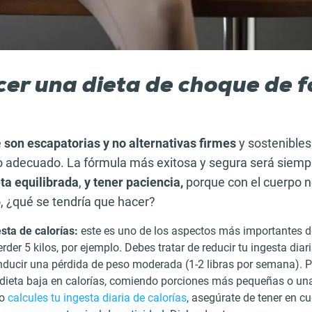
er una dieta de choque de 
e
son escapatorias y no alternativas firmes
y sostenibles
 adecuado. La fórmula más exitosa y segura será siemp
eta equilibrada
,
y tener paciencia,
porque con el cuerpo n
, ¿qué se tendría que hacer?
sta de calorías:
este es uno de los aspectos más importantes d
der 5 kilos, por ejemplo. Debes tratar de reducir tu ingesta diar
inducir una pérdida de peso moderada (1-2 libras por semana). 
dieta baja en calorías, comiendo porciones más pequeñas o u
do
calcules tu ingesta diaria de calorías
, asegúrate de tener en cu