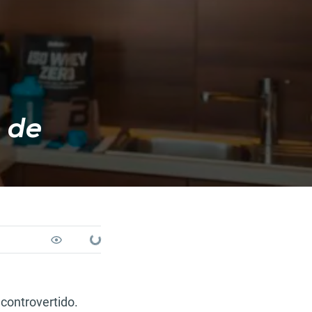
 de
Loading...
controvertido.