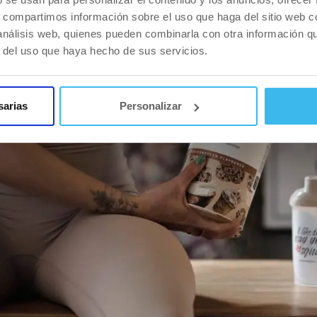
s, compartimos información sobre el uso que haga del sitio web 
 análisis web, quienes pueden combinarla con otra información q
r del uso que haya hecho de sus servicios.
sarias
Personalizar