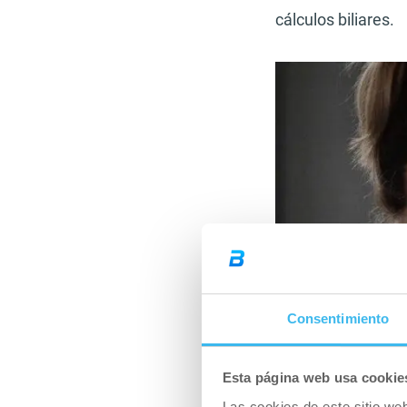
cálculos biliares.
Consentimiento
Esta página web usa cookie
Las cookies de este sitio we