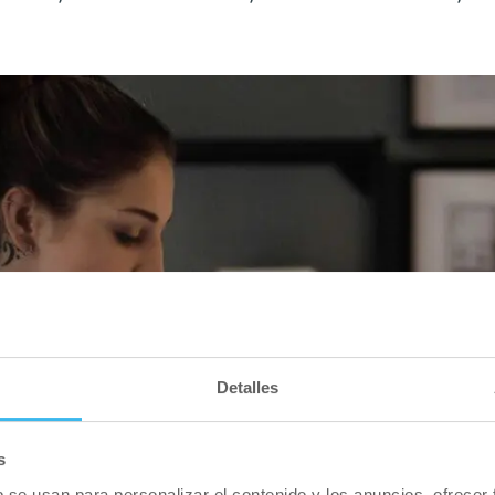
Detalles
s
b se usan para personalizar el contenido y los anuncios, ofrecer