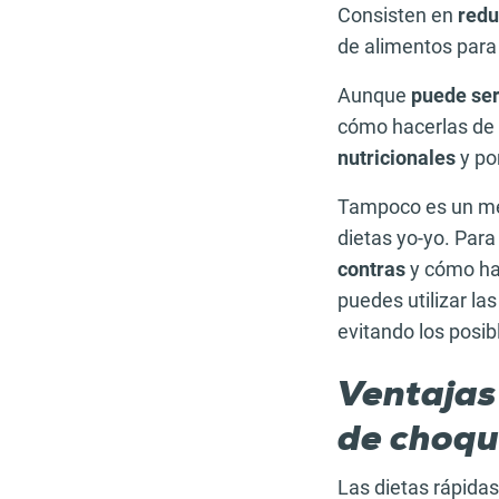
Consisten en
redu
de alimentos para
Aunque
puede ser
cómo hacerlas de
nutricionales
y po
Tampoco es un mét
dietas yo-yo. Para
contras
y cómo hac
puedes utilizar la
evitando los posib
Ventajas
de choq
Las dietas rápidas