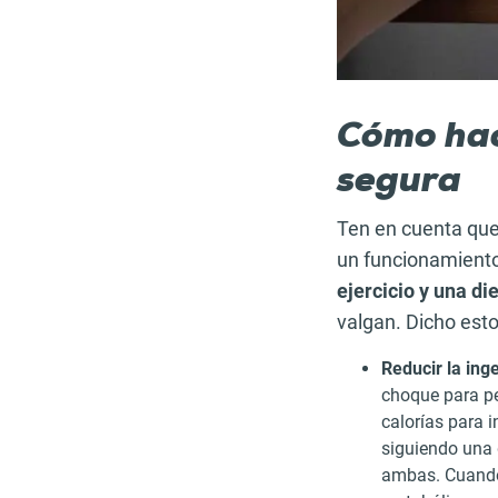
Cómo hac
segura
Ten en cuenta qu
un funcionamiento
ejercicio y una di
valgan. Dicho esto
Reducir la inge
choque para per
calorías para 
siguiendo una 
ambas. Cuan