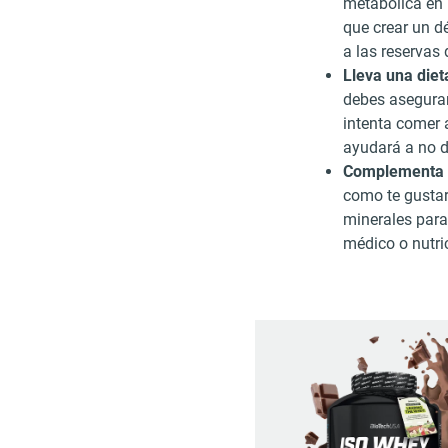
metabólica en 
que crear un dé
a las reservas 
Lleva una diet
debes asegurar
intenta comer 
ayudará a no d
Complementa t
como te gustar
minerales para
médico o nutri