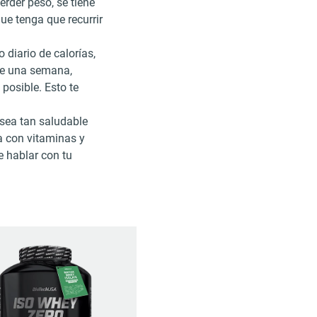
rder peso, se tiene
que tenga que recurrir
 diario de calorías,
que una semana,
posible. Esto te
 sea tan saludable
a con vitaminas y
e hablar con tu