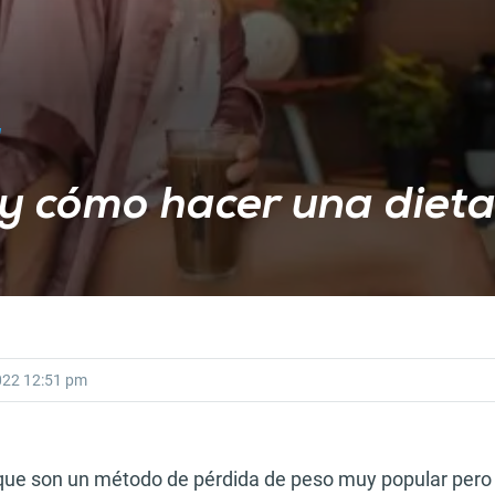
y cómo hacer una dieta
022
12:51 pm
que son un método de pérdida de peso muy popular pero 