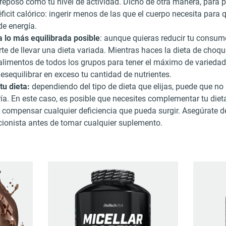
reposo como tu nivel de actividad. Dicho de otra manera, para pe
ficit calórico: ingerir menos de las que el cuerpo necesita para 
de energía.
a lo más equilibrada posible
: aunque quieras reducir tu consumo
te de llevar una dieta variada. Mientras haces la dieta de cho
alimentos de todos los grupos para tener el máximo de variedad 
esequilibrar en exceso tu cantidad de nutrientes.
u dieta:
dependiendo del tipo de dieta que elijas, puede que no
ía. En este caso, es posible que necesites complementar tu diet
 compensar cualquier deficiencia que pueda surgir. Asegúrate d
cionista antes de tomar cualquier suplemento.