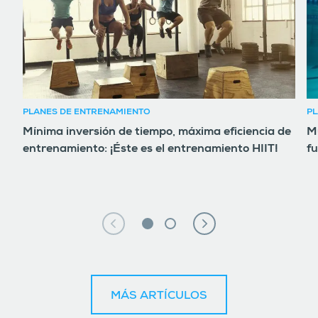
PLANES DE ENTRENAMIENTO
PL
Mínima inversión de tiempo, máxima eficiencia de
Mú
entrenamiento: ¡Éste es el entrenamiento HIIT!
fu
MÁS ARTÍCULOS