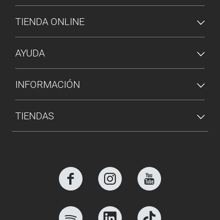
MENÚ DE PIE DE PÁGINA
TIENDA ONLINE
AYUDA
INFORMACIÓN
TIENDAS