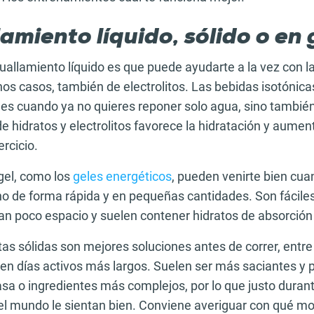
amiento líquido, sólido o en 
tuallamiento líquido es que puede ayudarte a la vez con l
unos casos, también de electrolitos. Las bebidas isotónic
les cuando ya no quieres reponer solo agua, sino también
e hidratos y electrolitos favorece la hidratación y aumen
ercicio.
gel, como los
geles energéticos
, pueden venirte bien cu
no de forma rápida y en pequeñas cantidades. Son fácile
n poco espacio y suelen contener hidratos de absorción
tas sólidas son mejores soluciones antes de correr, entre
en días activos más largos. Suelen ser más saciantes y
sa o ingredientes más complejos, por lo que justo duran
 el mundo le sientan bien. Conviene averiguar con qué 