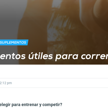
 SUPLEMENTOS
ntos útiles para corre
2:12 pm
elegir para entrenar y competir?