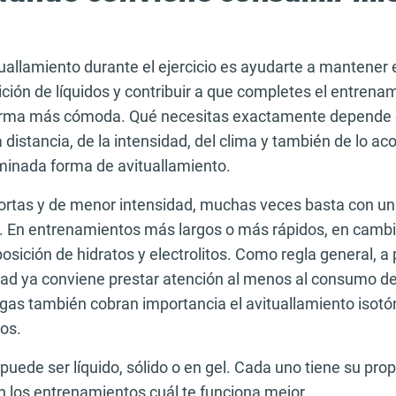
ituallamiento durante el ejercicio es ayudarte a mantener e
ición de líquidos y contribuir a que completes el entrenam
orma más cómoda. Qué necesitas exactamente depende 
la distancia, de la intensidad, del clima y también de lo 
minada forma de avituallamiento.
ortas y de menor intensidad, muchas veces basta con un
. En entrenamientos más largos o más rápidos, en cambi
osición de hidratos y electrolitos. Como regla general, a p
dad ya conviene prestar atención al menos al consumo de
gas también cobran importancia el avituallamiento isotón
tos.
 puede ser líquido, sólido o en gel. Cada uno tiene su prop
n los entrenamientos cuál te funciona mejor.