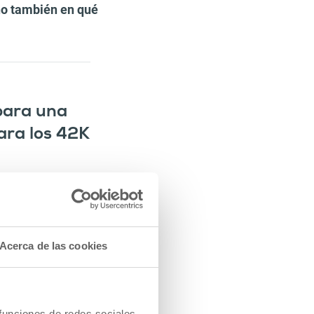
no también en qué
para una
ara los 42K
Acerca de las cookies
s descansado, bien
 funciones de redes sociales