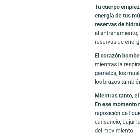
Tu cuerpo empieza
energía de tus mú
reservas de hidra
el entrenamiento, 
reservas de energ
El corazón bombea
mientras la respir
gemelos, los muslo
los brazos también
Mientras tanto, el
En ese momento no
reposición de líqu
cansancio, bajar l
del movimiento.