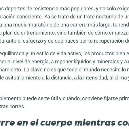
os deportes de resistencia más populares, y no solo exige
ación consciente. Ya se trate de un trote nocturno de u
ra una media maratón o de una carrera más larga, tu ren
u plan de entrenamiento, sino también de cómo empiezas 
durante el esfuerzo y de qué haces por tu recuperación 
equilibrada y un estilo de vida activo, los productos bien
r el nivel de energía, a reponer líquidos y minerales y a
namiento. La clave no es que todo el mundo necesite lo 
e avituallamiento a la distancia, a la intensidad, al clima 
plemento puede serte útil y cuándo, conviene fijarse pri
ras corres.
rre en el cuerpo mientras co