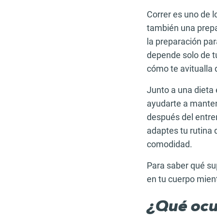
Correr es uno de l
también una prepar
la preparación pa
depende solo de t
cómo te avitualla 
Junto a una dieta 
ayudarte a mantene
después del entre
adaptes tu rutina d
comodidad.
Para saber qué su
en tu cuerpo mient
¿Qué ocu