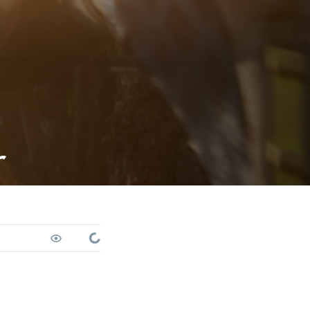
r
Loading...