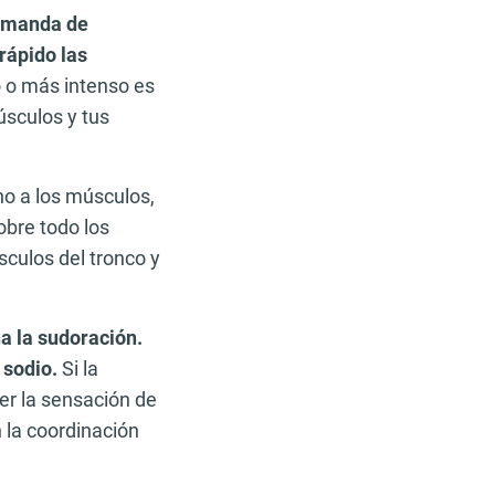
demanda de
rápido las
 o más intenso es
úsculos y tus
no a los músculos,
obre todo los
sculos del tronco y
ha la sudoración.
 sodio.
Si la
er la sensación de
 la coordinación