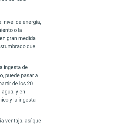
l nivel de energía,
iento o la
en gran medida
acostumbrado que
a ingesta de
o, puede pasar a
artir de los 20
 agua, y en
ico y la ingesta
ia ventaja, así que