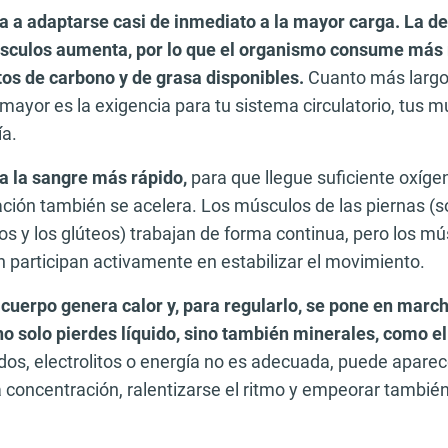
 a adaptarse casi de inmediato a la mayor carga. La 
sculos aumenta, por lo que el organismo consume más 
tos de carbono y de grasa disponibles.
Cuanto más largo
mayor es la exigencia para tu sistema circulatorio, tus m
ía.
 la sangre más rápido,
para que llegue suficiente oxíge
ación también se acelera. Los músculos de las piernas (s
s y los glúteos) trabajan de forma continua, pero los mú
 participan activamente en estabilizar el movimiento.
 cuerpo genera calor y, para regularlo, se pone en marc
 solo pierdes líquido, sino también minerales, como el
idos, electrolitos o energía no es adecuada, puede aparec
a concentración, ralentizarse el ritmo y empeorar también