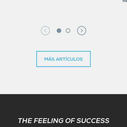
fi
MÁS ARTÍCULOS
Subscribe
THE FEELING OF SUCCESS