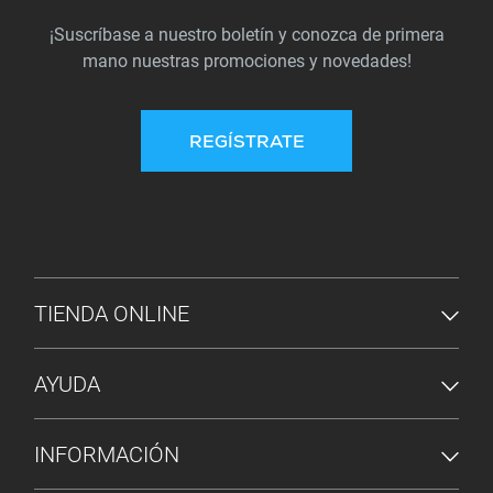
¡Suscríbase a nuestro boletín y conozca de primera
mano nuestras promociones y novedades!
REGÍSTRATE
MENÚ DE PIE DE PÁGINA
TIENDA ONLINE
AYUDA
INFORMACIÓN